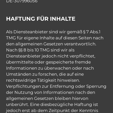
DE-307996056
HAFTUNG FÜR INHALTE
Als Diensteanbieter sind wir gemäß § 7 Abs.1
TMG für eigene Inhalte auf diesen Seiten nach
den allgemeinen Gesetzen verantwortlich.
Nach §§ 8 bis 10 TMG sind wir als
Diensteanbieter jedoch nicht verpflichtet,
übermittelte oder gespeicherte fremde
Informationen zu überwachen oder nach
Umständen zu forschen, die auf eine
rechtswidrige Tätigkeit hinweisen.
Verpflichtungen zur Entfernung oder Sperrung
der Nutzung von Informationen nach den
allgemeinen Gesetzen bleiben hiervon
unberührt. Eine diesbezügliche Haftung ist
jedoch erst ab dem Zeitpunkt der Kenntnis